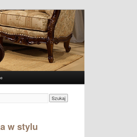
ne
Szukaj
a w stylu