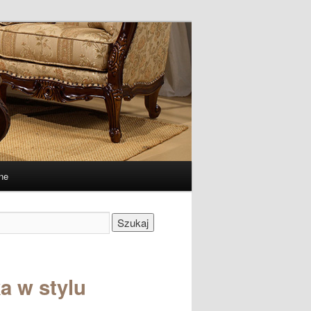
ne
Szukaj
a w stylu