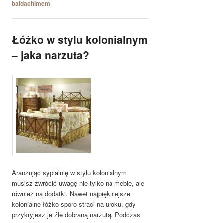
baldachimem
Łóżko w stylu kolonialnym
– jaka narzuta?
Aranżując sypialnię w stylu kolonialnym
musisz zwrócić uwagę nie tylko na meble, ale
również na dodatki. Nawet najpiękniejsze
kolonialne łóżko sporo straci na uroku, gdy
przykryjesz je źle dobraną narzutą. Podczas