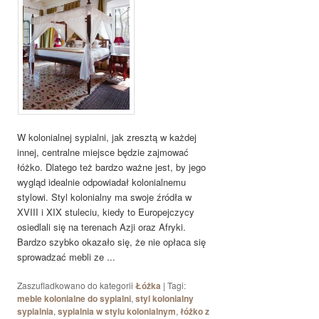
W kolonialnej sypialni, jak zresztą w każdej
innej, centralne miejsce będzie zajmować
łóżko. Dlatego też bardzo ważne jest, by jego
wygląd idealnie odpowiadał kolonialnemu
stylowi. Styl kolonialny ma swoje źródła w
XVIII i XIX stuleciu, kiedy to Europejczycy
osiedlali się na terenach Azji oraz Afryki.
Bardzo szybko okazało się, że nie opłaca się
sprowadzać mebli ze ...
Zaszufladkowano do kategorii
Łóżka
|
Tagi:
meble kolonialne do sypialni
,
styl kolonialny
sypialnia
,
sypialnia w stylu kolonialnym
,
łóżko z