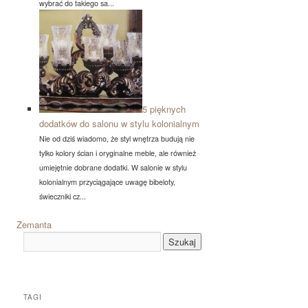
wybrać do takiego sa...
5 pięknych
dodatków do salonu w stylu kolonialnym
Nie od dziś wiadomo, że styl wnętrza budują nie
tylko kolory ścian i oryginalne meble, ale również
umiejętnie dobrane dodatki. W salonie w stylu
kolonialnym przyciągające uwagę bibeloty,
świeczniki cz...
Zemanta
TAGI