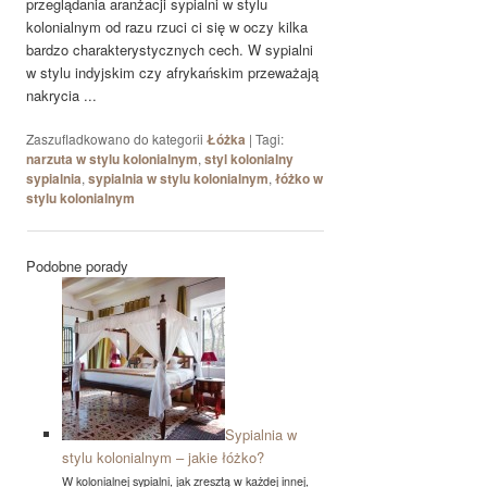
przeglądania aranżacji sypialni w stylu
kolonialnym od razu rzuci ci się w oczy kilka
bardzo charakterystycznych cech. W sypialni
w stylu indyjskim czy afrykańskim przeważają
nakrycia ...
Zaszufladkowano do kategorii
Łóżka
|
Tagi:
narzuta w stylu kolonialnym
,
styl kolonialny
sypialnia
,
sypialnia w stylu kolonialnym
,
łóżko w
stylu kolonialnym
Podobne porady
Sypialnia w
stylu kolonialnym – jakie łóżko?
W kolonialnej sypialni, jak zresztą w każdej innej,