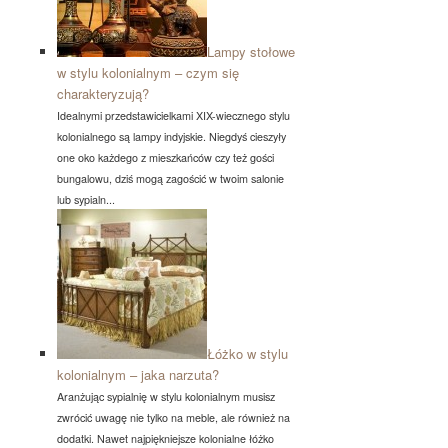
Lampy stołowe
w stylu kolonialnym – czym się
charakteryzują?
Idealnymi przedstawicielkami XIX-wiecznego stylu
kolonialnego są lampy indyjskie. Niegdyś cieszyły
one oko każdego z mieszkańców czy też gości
bungalowu, dziś mogą zagościć w twoim salonie
lub sypialn...
Łóżko w stylu
kolonialnym – jaka narzuta?
Aranżując sypialnię w stylu kolonialnym musisz
zwrócić uwagę nie tylko na meble, ale również na
dodatki. Nawet najpiękniejsze kolonialne łóżko