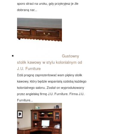
sporo straci na uroku, gdy przykryjesz je źle
dobraną nar...
Gustowny
stolik kawowy w stylu kolonialnym od
J.U. Furniture
Dziś pragnę zaprezentować wam piękny stolik
kawowy, który będzie wspaniałą ozdobą każdego
kolonialnego salonu. Został on wyprodukowany
przez angielską firmę J.U. Furniture. Firma J.U.
Furniture...