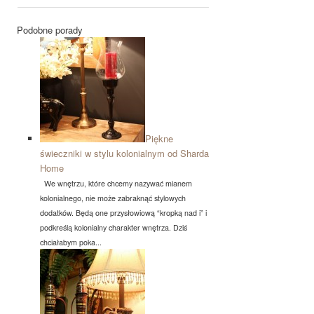
Podobne porady
Piękne
świeczniki w stylu kolonialnym od Sharda
Home
We wnętrzu, które chcemy nazywać mianem
kolonialnego, nie może zabraknąć stylowych
dodatków. Będą one przysłowiową “kropką nad i” i
podkreślą kolonialny charakter wnętrza. Dziś
chciałabym poka...