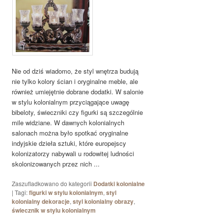
Nie od dziś wiadomo, że styl wnętrza budują
nie tylko kolory ścian i oryginalne meble, ale
również umiejętnie dobrane dodatki. W salonie
w stylu kolonialnym przyciągające uwagę
bibeloty, świeczniki czy figurki są szczególnie
mile widziane. W dawnych kolonialnych
salonach można było spotkać oryginalne
indyjskie dzieła sztuki, które europejscy
kolonizatorzy nabywali u rodowitej ludności
skolonizowanych przez nich ...
Zaszufladkowano do kategorii
Dodatki kolonialne
|
Tagi:
figurki w stylu kolonialnym
,
styl
kolonialny dekoracje
,
styl kolonialny obrazy
,
świecznik w stylu kolonialnym