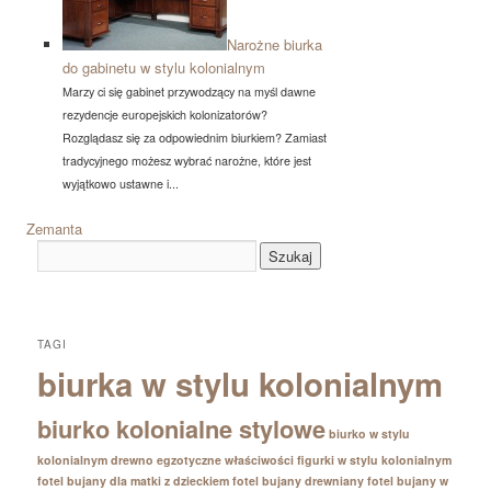
Narożne biurka
do gabinetu w stylu kolonialnym
Marzy ci się gabinet przywodzący na myśl dawne
rezydencje europejskich kolonizatorów?
Rozglądasz się za odpowiednim biurkiem? Zamiast
tradycyjnego możesz wybrać narożne, które jest
wyjątkowo ustawne i...
Zemanta
TAGI
biurka w stylu kolonialnym
biurko kolonialne stylowe
biurko w stylu
kolonialnym
drewno egzotyczne właściwości
figurki w stylu kolonialnym
fotel bujany dla matki z dzieckiem
fotel bujany drewniany
fotel bujany w