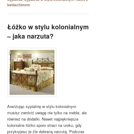
baldachimem
Łóżko w stylu kolonialnym
– jaka narzuta?
Aranżując sypialnię w stylu kolonialnym
musisz zwrócić uwagę nie tylko na meble, ale
również na dodatki. Nawet najpiękniejsze
kolonialne łóżko sporo straci na uroku, gdy
przykryjesz je źle dobraną narzutą. Podczas