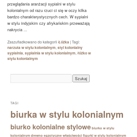
przeglądania aranżacji sypialni w stylu
kolonialnym od razu rzuci ci się w oczy kilka
bardzo charakterystycznych cech. W sypialni
w stylu indyjskim czy afrykańskim przeważają
nakrycia ...
Zaszufladkowano do kategorii
Łóżka
|
Tagi:
narzuta w stylu kolonialnym
,
styl kolonialny
sypialnia
,
sypialnia w stylu kolonialnym
,
łóżko w
stylu kolonialnym
TAGI
biurka w stylu kolonialnym
biurko kolonialne stylowe
biurko w stylu
kolonialnym
drewno egzotyczne właściwości
figurki w stylu kolonialnym