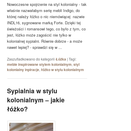
Nowoczesne spojrzenie na styl kolonialny - tak
właśnie nazwałabym serię mebli Indigo, do
której należy łóżko o nic niemówiącej nazwie
INDL16, sygnowane marką Forte. Dzięki tej
świeżości i romansowi tego, co było z tym, co
jest, łóżko może zagościć nie tylko w
kolonialnej sypialni. Równie dobrze - a może
nawet lepiej? - sprawdzi się w ...
Zaszufladkowano do kategorii
Łóżka
|
Tagi:
meble inspirowane stylem kolonialnym
,
styl
kolonialny inpiracje
,
łóżko w stylu kolonialnym
Sypialnia w stylu
kolonialnym – jakie
łóżko?