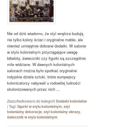
Nie od dziś wiadomo, że styl wnętrza budują
nie tylko kolory ścian i oryginalne meble, ale
również umiejętnie dobrane dodatki. W salonie
w stylu kolonialnym przyciągające uwagę
bibeloty, świeczniki czy figurki są szczególnie
mile widziane. W dawnych kolonialnych
salonach można było spotkać oryginalne
indyjskie dzieła sztuki, które europejscy
kolonizatorzy nabywali u rodowitej ludności
skolonizowanych przez nich ...
Zaszufladkowano do kategorii
Dodatki kolonialne
|
Tagi:
figurki w stylu kolonialnym
,
styl
kolonialny dekoracje
,
styl kolonialny obrazy
,
świecznik w stylu kolonialnym