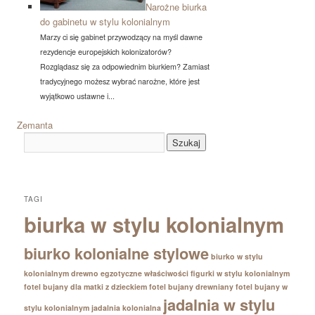
Narożne biurka
do gabinetu w stylu kolonialnym
Marzy ci się gabinet przywodzący na myśl dawne
rezydencje europejskich kolonizatorów?
Rozglądasz się za odpowiednim biurkiem? Zamiast
tradycyjnego możesz wybrać narożne, które jest
wyjątkowo ustawne i...
Zemanta
TAGI
biurka w stylu kolonialnym
biurko kolonialne stylowe
biurko w stylu
kolonialnym
drewno egzotyczne właściwości
figurki w stylu kolonialnym
fotel bujany dla matki z dzieckiem
fotel bujany drewniany
fotel bujany w
jadalnia w stylu
stylu kolonialnym
jadalnia kolonialna