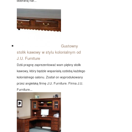
dobraną nar...
Gustowny
stolik kawowy w stylu kolonialnym od
J.U. Furniture
Dziś pragnę zaprezentować wam piękny stolik
kawowy, który będzie wspaniałą ozdobą każdego
kolonialnego salonu. Został on wyprodukowany
przez angielską firmę J.U. Furniture. Firma J.U.
Furniture...