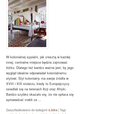
W kolonialnej sypialni, jak zresztą w każdej
innej, centralne miejsce będzie zajmować
łóżko. Dlatego też bardzo ważne jest, by jego
wygląd idealnie odpowiadał kolonialnemu
stylowi. Styl kolonialny ma swoje źródła w
XVIII i XIX stuleciu, kiedy to Europejczycy
osiedlali się na terenach Azji oraz Afryki.
Bardzo szybko okazało się, że nie opłaca się
sprowadzać mebli ze ...
Zaszufladkowano do kategorii
Łóżka
|
Tagi: