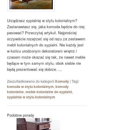
Urządzasz sypialnię w stylu kolonialnym?
Zastanawiasz się, jaka komoda będzie do niej
pasować? Przeczytaj artykuł. Najprościej
oczywiście rozejrzeć się od razu za zestawem
mebli kolonialnych do sypialni. Nie każdy jest
w końcu urodzonym dekoratorem wnętrz i
czasem może okazać się tak, że nawet meble
będące w tym samym stylu, obok siebie nie
będą prezentować się dobrze. ...
Zaszufladkowano do kategorii
Komody
|
Tagi:
komoda w stylu kolonialnym
,
komody
kolonialne
,
meble kolonialne do sypialni
,
sypialnia w stylu kolonialnym
Podobne porady