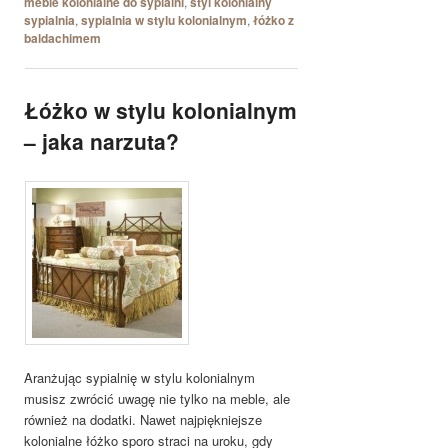
meble kolonialne do sypialni
,
styl kolonialny
sypialnia
,
sypialnia w stylu kolonialnym
,
łóżko z
baldachimem
Łóżko w stylu kolonialnym
– jaka narzuta?
Aranżując sypialnię w stylu kolonialnym
musisz zwrócić uwagę nie tylko na meble, ale
również na dodatki. Nawet najpiękniejsze
kolonialne łóżko sporo straci na uroku, gdy