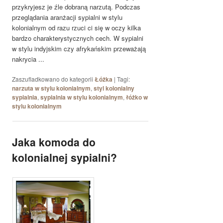
przykryjesz je źle dobraną narzutą. Podczas
przeglądania aranżacji sypialni w stylu
kolonialnym od razu rzuci ci się w oczy kilka
bardzo charakterystycznych cech. W sypialni
w stylu indyjskim czy afrykańskim przeważają
nakrycia ...
Zaszufladkowano do kategorii
Łóżka
|
Tagi:
narzuta w stylu kolonialnym
,
styl kolonialny
sypialnia
,
sypialnia w stylu kolonialnym
,
łóżko w
stylu kolonialnym
Jaka komoda do
kolonialnej sypialni?