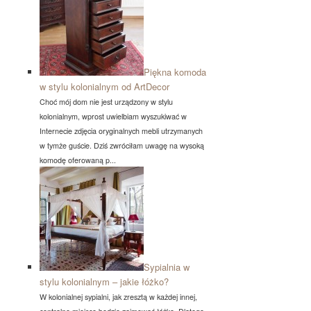
Piękna komoda
w stylu kolonialnym od ArtDecor
Choć mój dom nie jest urządzony w stylu
kolonialnym, wprost uwielbiam wyszukiwać w
Internecie zdjęcia oryginalnych mebli utrzymanych
w tymże guście. Dziś zwróciłam uwagę na wysoką
komodę oferowaną p...
Sypialnia w
stylu kolonialnym – jakie łóżko?
W kolonialnej sypialni, jak zresztą w każdej innej,