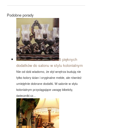
Podobne porady
5 pięknych
dodatków do salonu w stylu kolonialnym
Nie od dziś wiadomo, że styl wnętrza budują nie
tylko kolory ścian i oryginalne meble, ale również
umiejętnie dobrane dodatki. W salonie w stylu
kolonialnym przyciągające uwagę bibeloty,
świeczniki cz...