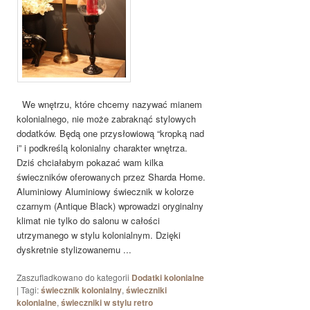
We wnętrzu, które chcemy nazywać mianem
kolonialnego, nie może zabraknąć stylowych
dodatków. Będą one przysłowiową “kropką nad
i” i podkreślą kolonialny charakter wnętrza.
Dziś chciałabym pokazać wam kilka
świeczników oferowanych przez Sharda Home.
Aluminiowy Aluminiowy świecznik w kolorze
czarnym (Antique Black) wprowadzi oryginalny
klimat nie tylko do salonu w całości
utrzymanego w stylu kolonialnym. Dzięki
dyskretnie stylizowanemu ...
Zaszufladkowano do kategorii
Dodatki kolonialne
|
Tagi:
świecznik kolonialny
,
świeczniki
kolonialne
,
świeczniki w stylu retro