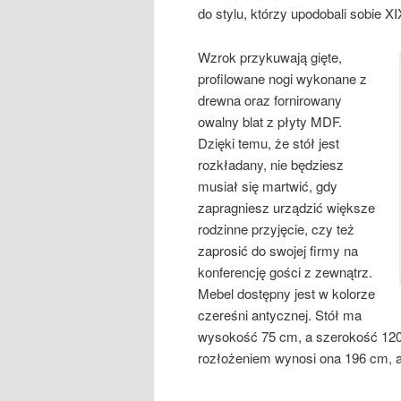
do stylu, którzy upodobali sobie X
Wzrok przykuwają gięte,
profilowane nogi wykonane z
drewna oraz fornirowany
owalny blat z płyty MDF.
Dzięki temu, że stół jest
rozkładany, nie będziesz
musiał się martwić, gdy
zapragniesz urządzić większe
rodzinne przyjęcie, czy też
zaprosić do swojej firmy na
konferencję gości z zewnątrz.
Mebel dostępny jest w kolorze
czereśni antycznej. Stół ma
wysokość 75 cm, a szerokość 120 c
rozłożeniem wynosi ona 196 cm, a