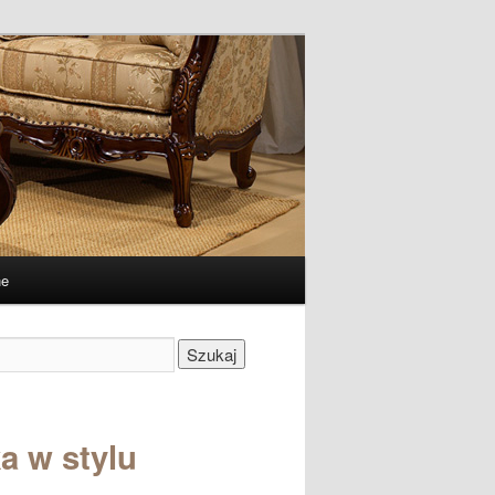
ne
Szukaj
a w stylu