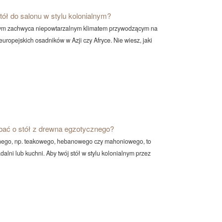
stół do salonu w stylu kolonialnym?
lnym zachwyca niepowtarzalnym klimatem przywodzącym na
ropejskich osadników w Azji czy Afryce. Nie wiesz, jaki
bać o stół z drewna egzotycznego?
nego, np. teakowego, hebanowego czy mahoniowego, to
dalni lub kuchni. Aby twój stół w stylu kolonialnym przez