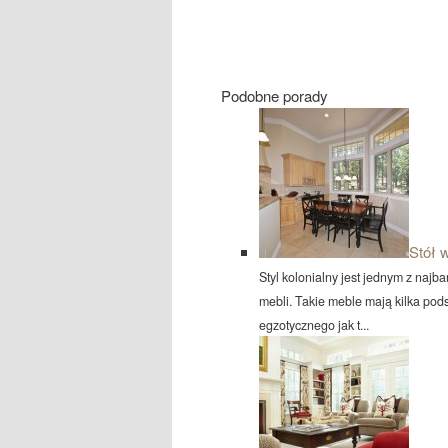
Podobne porady
Stół w
Styl kolonialny jest jednym z najb
mebli. Takie meble mają kilka po
egzotycznego jak t...