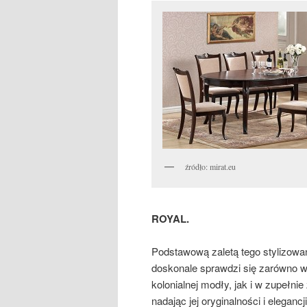
źródło: mirat.eu
ROYAL.
Podstawową zaletą tego stylizowane
doskonale sprawdzi się zarówno 
kolonialnej modły, jak i w zupełni
nadając jej oryginalności i elegan