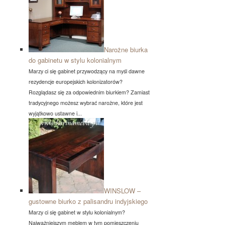
Narożne biurka
do gabinetu w stylu kolonialnym
Marzy ci się gabinet przywodzący na myśl dawne
rezydencje europejskich kolonizatorów?
Rozglądasz się za odpowiednim biurkiem? Zamiast
tradycyjnego możesz wybrać narożne, które jest
wyjątkowo ustawne i...
WINSLOW –
gustowne biurko z palisandru indyjskiego
Marzy ci się gabinet w stylu kolonialnym?
Najważniejszym meblem w tym pomieszczeniu