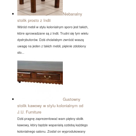
Niebanalny
stolik prosto z Indii
Wśród mebli w stylu kolonialnym sporo jest takich,
które sprowadzane są z Indii. Trudni się tym wielu
dystrybutorów. Dziś chciałabym zwrócić waszą
uwagę na jeden z takich mebli, pięknie zdobiony
sto...
Gustowny
stolik kawowy w stylu kolonialnym od
J.U. Furniture
Dziś pragnę zaprezentować wam piękny stolik
kawowy, który będzie wspaniałą ozdobą każdego
kolonialnego salonu. Został on wyprodukowany