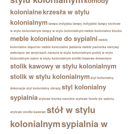
komody
kolonialne
krzesła w stylu
kolonialnym
lampa indyjska
lampy indyjskie
lampy stołowe
w stylu kolonialnym
lampy w stylu kolonialnym
meble kolonialne biurko
meble kolonialne do sypialni
meble
kolonialne importer
meble kolonialne jadalnia
meble panterka
motywy
zwierzęce we wnętrzach
narzuta w stylu kolonialnym
pokój w stylu
kolonialnym
salon w stylu kolonialnym
stoliki kawowe drewniane
stolik kawowy w stylu kolonialnym
stolik w stylu kolonialnym
styl kolonialny
styl kolonialny
dekoracje
styl kolonialny obrazy
sypialnia
stylowe biurka narożne
stylowe fotele do salonu
stół w stylu
stylowe stoliki kawowe
kolonialnym
sypialnia w