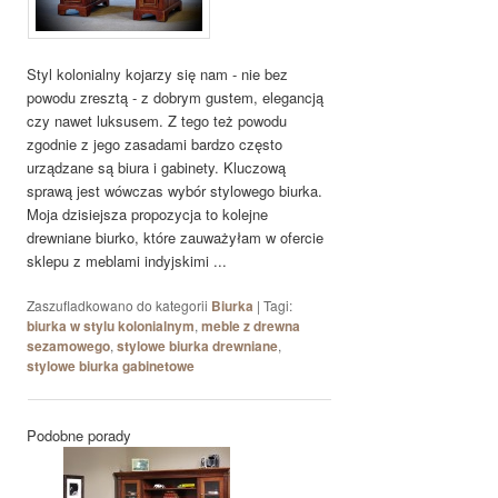
Styl kolonialny kojarzy się nam - nie bez
powodu zresztą - z dobrym gustem, elegancją
czy nawet luksusem. Z tego też powodu
zgodnie z jego zasadami bardzo często
urządzane są biura i gabinety. Kluczową
sprawą jest wówczas wybór stylowego biurka.
Moja dzisiejsza propozycja to kolejne
drewniane biurko, które zauważyłam w ofercie
sklepu z meblami indyjskimi ...
Zaszufladkowano do kategorii
Biurka
|
Tagi:
biurka w stylu kolonialnym
,
meble z drewna
sezamowego
,
stylowe biurka drewniane
,
stylowe biurka gabinetowe
Podobne porady