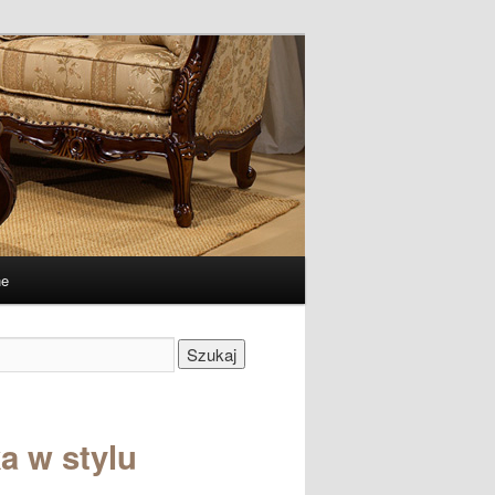
ne
Szukaj
a w stylu