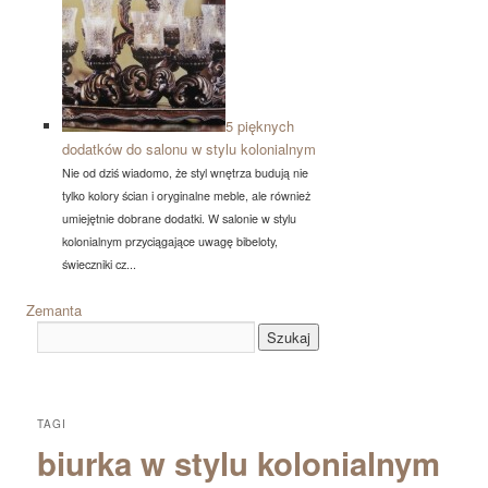
5 pięknych
dodatków do salonu w stylu kolonialnym
Nie od dziś wiadomo, że styl wnętrza budują nie
tylko kolory ścian i oryginalne meble, ale również
umiejętnie dobrane dodatki. W salonie w stylu
kolonialnym przyciągające uwagę bibeloty,
świeczniki cz...
Zemanta
TAGI
biurka w stylu kolonialnym