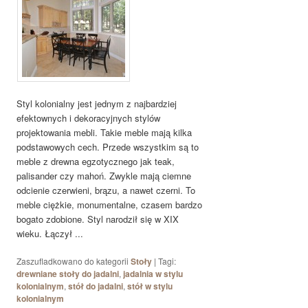
Styl kolonialny jest jednym z najbardziej
efektownych i dekoracyjnych stylów
projektowania mebli. Takie meble mają kilka
podstawowych cech. Przede wszystkim są to
meble z drewna egzotycznego jak teak,
palisander czy mahoń. Zwykle mają ciemne
odcienie czerwieni, brązu, a nawet czerni. To
meble ciężkie, monumentalne, czasem bardzo
bogato zdobione. Styl narodził się w XIX
wieku. Łączył ...
Zaszufladkowano do kategorii
Stoły
|
Tagi:
drewniane stoły do jadalni
,
jadalnia w stylu
kolonialnym
,
stół do jadalni
,
stół w stylu
kolonialnym