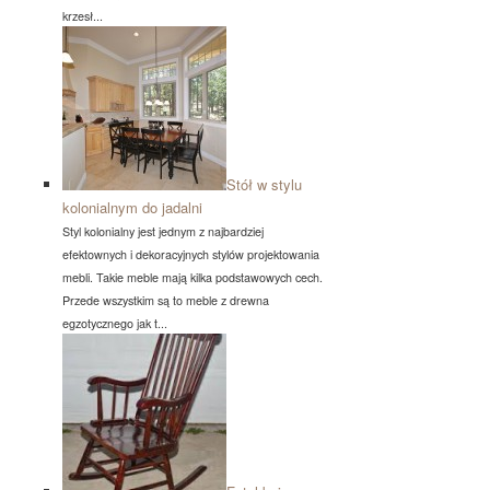
krzesł...
Stół w stylu
kolonialnym do jadalni
Styl kolonialny jest jednym z najbardziej
efektownych i dekoracyjnych stylów projektowania
mebli. Takie meble mają kilka podstawowych cech.
Przede wszystkim są to meble z drewna
egzotycznego jak t...