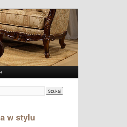
ne
Szukaj
a w stylu