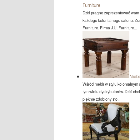
Furniture
Dziś pragnę zaprezentować wam p
każdego kolonialnego salonu. Zo
Furniture. Firma J.U. Furniture...
Nieba
Wśród mebli w stylu kolonialnym sp
tym wielu dystrybutorów. Dziś ch
pięknie zdobiony sto...