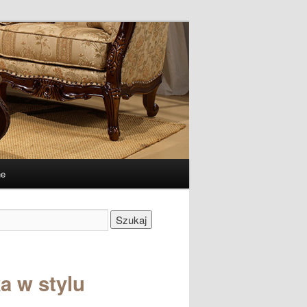
ne
Szukaj
a w stylu