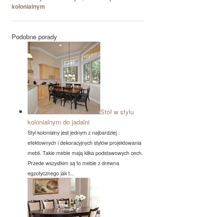
kolonialnym
Podobne porady
Stół w stylu
kolonialnym do jadalni
Styl kolonialny jest jednym z najbardziej
efektownych i dekoracyjnych stylów projektowania
mebli. Takie meble mają kilka podstawowych cech.
Przede wszystkim są to meble z drewna
egzotycznego jak t...