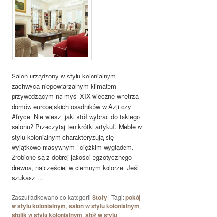
Salon urządzony w stylu kolonialnym
zachwyca niepowtarzalnym klimatem
przywodzącym na myśl XIX-wieczne wnętrza
domów europejskich osadników w Azji czy
Afryce. Nie wiesz, jaki stół wybrać do takiego
salonu? Przeczytaj ten krótki artykuł. Meble w
stylu kolonialnym charakteryzują się
wyjątkowo masywnym i ciężkim wyglądem.
Zrobione są z dobrej jakości egzotycznego
drewna, najczęściej w ciemnym kolorze. Jeśli
szukasz ...
Zaszufladkowano do kategorii
Stoły
|
Tagi:
pokój
w stylu kolonialnym
,
salon w stylu kolonialnym
,
stolik w stylu kolonialnym
,
stół w stylu