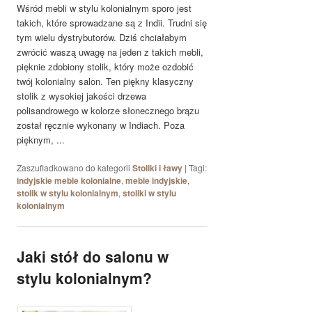
Wśród mebli w stylu kolonialnym sporo jest
takich, które sprowadzane są z Indii. Trudni się
tym wielu dystrybutorów. Dziś chciałabym
zwrócić waszą uwagę na jeden z takich mebli,
pięknie zdobiony stolik, który może ozdobić
twój kolonialny salon. Ten piękny klasyczny
stolik z wysokiej jakości drzewa
polisandrowego w kolorze słonecznego brązu
został ręcznie wykonany w Indiach. Poza
pięknym, ...
Zaszufladkowano do kategorii
Stoliki i ławy
|
Tagi:
indyjskie meble kolonialne
,
meble indyjskie
,
stolik w stylu kolonialnym
,
stoliki w stylu
kolonialnym
Jaki stół do salonu w
stylu kolonialnym?