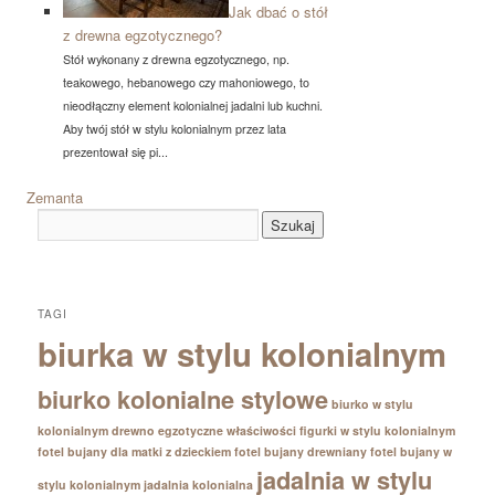
Jak dbać o stół
z drewna egzotycznego?
Stół wykonany z drewna egzotycznego, np.
teakowego, hebanowego czy mahoniowego, to
nieodłączny element kolonialnej jadalni lub kuchni.
Aby twój stół w stylu kolonialnym przez lata
prezentował się pi...
Zemanta
TAGI
biurka w stylu kolonialnym
biurko kolonialne stylowe
biurko w stylu
kolonialnym
drewno egzotyczne właściwości
figurki w stylu kolonialnym
fotel bujany dla matki z dzieckiem
fotel bujany drewniany
fotel bujany w
jadalnia w stylu
stylu kolonialnym
jadalnia kolonialna