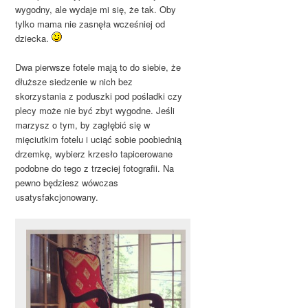
wygodny, ale wydaje mi się, że tak. Oby
tylko mama nie zasnęła wcześniej od
dziecka.
Dwa pierwsze fotele mają to do siebie, że
dłuższe siedzenie w nich bez
skorzystania z poduszki pod pośladki czy
plecy może nie być zbyt wygodne. Jeśli
marzysz o tym, by zagłębić się w
mięciutkim fotelu i uciąć sobie poobiednią
drzemkę, wybierz krzesło tapicerowane
podobne do tego z trzeciej fotografii. Na
pewno będziesz wówczas
usatysfakcjonowany.