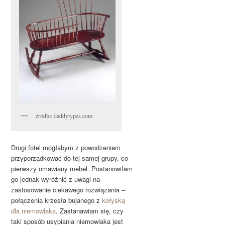
źródło: daddytypes.com
Drugi fotel mogłabym z powodzeniem
przyporządkować do tej samej grupy, co
pierwszy omawiany mebel. Postanowiłam
go jednak wyróżnić z uwagi na
zastosowanie ciekawego rozwiązania –
połączenia krzesła bujanego z
kołyską
dla niemowlaka
. Zastanawiam się, czy
taki sposób usypiania niemowlaka jest