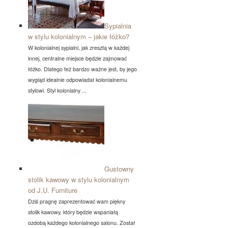
Sypialnia
w stylu kolonialnym – jakie łóżko?
W kolonialnej sypialni, jak zresztą w każdej
innej, centralne miejsce będzie zajmować
łóżko. Dlatego też bardzo ważne jest, by jego
wygląd idealnie odpowiadał kolonialnemu
stylowi. Styl kolonialny ...
Gustowny
stolik kawowy w stylu kolonialnym
od J.U. Furniture
Dziś pragnę zaprezentować wam piękny
stolik kawowy, który będzie wspaniałą
ozdobą każdego kolonialnego salonu. Został