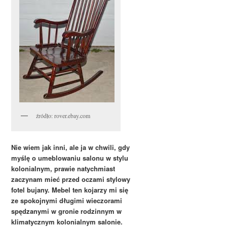
źródło: rover.ebay.com
Nie wiem jak inni, ale ja w chwili, gdy
myślę o umeblowaniu salonu w stylu
kolonialnym, prawie natychmiast
zaczynam mieć przed oczami stylowy
fotel bujany. Mebel ten kojarzy mi się
ze spokojnymi długimi wieczorami
spędzanymi w gronie rodzinnym w
klimatycznym kolonialnym salonie.