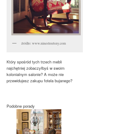
źródło: www.ninestreetsny.com
Który spośród tych trzech mebli
najchętniej zobaczyłbyś w swoim
kolonialnym salonie? A może nie
przewidujesz zakupu fotela bujanego?
Podobne porady