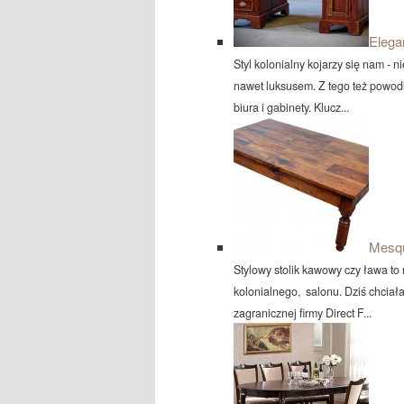
Elega
Styl kolonialny kojarzy się nam - 
nawet luksusem. Z tego też powod
biura i gabinety. Klucz...
Mesqu
Stylowy stolik kawowy czy ława to
kolonialnego, salonu. Dziś chcia
zagranicznej firmy Direct F...