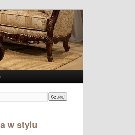
ne
Szukaj
a w stylu